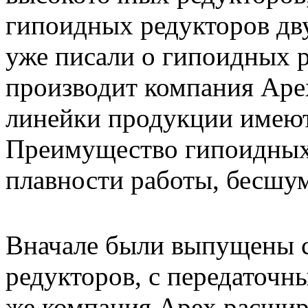
гипоидных редукторов дв
уже писали о гипоидных р
производит компания Ape
линейки продукции имею
Преимущество гипоидных 
плавности работы, бесшу
Вначале были выпущены 
редукторов, с передаточны
же компания Apex расшир