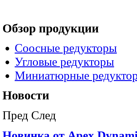
Обзор продукции
Соосные редукторы
Угловые редукторы
Миниатюрные редукто
Новости
Пред
След
Новинка от Apex Dynami