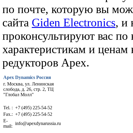
по почте, которую вы мож
сайта
Giden Electronics
, и
проконсультируют вас по
характеристикам и ценам
редукторов Apex.
Apex Dynamics Россия
г. Москва, ул. Ленинская
слобода, д. 26, стр. 2, ТЦ
"Глобал Молл"
Tel. :
+7 (495) 225-54-52
Fax.:
+7 (495) 225-54-52
E-
info@apexdynarussia.ru
mail: