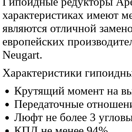
Гипоидные редукторы Ape
характеристиках имеют м
являются отличной замен
европейских производител
Neugart.
Характеристики гипоидны
Крутящий момент на в
Передаточные отношения 1
Люфт не более 3 углов
КПД не менее 94%