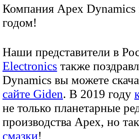
Компания Apex Dynamics 
годом!
Наши представители в Ро
Electronics
также поздравл
Dynamics вы можете скачат
сайте Giden
. В 2019 году
не только планетарные ре
производства Apex, но та
смазки
!